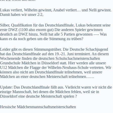
Lukas verliert, Wilhelm gewinnt, Anabel verliert… und Nelli gewinnt.
Damit haben wir unser 2:2,
Silber, Qualifikation für das Deutschlandfinale, Lukas bekommt seine
erste DWZ (1100 also enorm gut) Die anderen Spieler gewinnen
deutlich an DWZ hinzu, Nelli hat alle 5 Partien gewonnen —- Was
kann es da noch geben um die Stimmung zu trüben?
Leider gibt es diesen Stimmungstrüber. Die Deutsche Schachjugend
hat das Deutschlandfinale auf den 19.-21. Juni terminiert. An diesem
Wochenende finden die deutschen Schulschachmeisterschaften
Grundschule Mädchen in Düsseldorf statt. Hier werden alle unsere
U12 Mädchen die Flagge der Wilhelm-Neuhaus-Schule vertreten. Wir
können also nicht am Deutschlandfinale teilnehmen, weil unsere
Mädchen an einer deutschen Meisterschaft teilnehmen……
Update: Das Deutschlandfinale fällt aus. Vielleicht waren wir nicht die
einzige Mannschaft, bei denen die Mädchen fehlen, weil sie in
Düsseldorf eine deutsche Meisterschaft spielen ?
Hessische Mädchenmannschaftsmeisterschaften