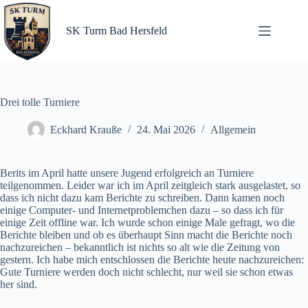
Zum
Inhalt
springen
SK Turm Bad Hersfeld
Drei tolle Turniere
Eckhard Krauße
24. Mai 2026
Allgemein
Berits im April hatte unsere Jugend erfolgreich an Turniere
teilgenommen. Leider war ich im April zeitgleich stark ausgelastet, so
dass ich nicht dazu kam Berichte zu schreiben. Dann kamen noch
einige Computer- und Internetproblemchen dazu – so dass ich für
einige Zeit offline war. Ich wurde schon einige Male gefragt, wo die
Berichte bleiben und ob es überhaupt Sinn macht die Berichte noch
nachzureichen – bekanntlich ist nichts so alt wie die Zeitung von
gestern. Ich habe mich entschlossen die Berichte heute nachzureichen:
Gute Turniere werden doch nicht schlecht, nur weil sie schon etwas
her sind.