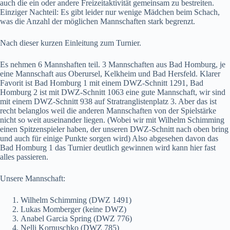
auch die ein oder andere Freizeitaktivität gemeinsam zu bestreiten.
Einziger Nachteil: Es gibt leider nur wenige Mädchen beim Schach,
was die Anzahl der möglichen Mannschaften stark begrenzt.
Nach dieser kurzen Einleitung zum Turnier.
Es nehmen 6 Mannshaften teil. 3 Mannschaften aus Bad Homburg, je
eine Mannschaft aus Oberursel, Kelkheim und Bad Hersfeld. Klarer
Favorit ist Bad Homburg 1 mit einem DWZ-Schnitt 1291, Bad
Homburg 2 ist mit DWZ-Schnitt 1063 eine gute Mannschaft, wir sind
mit einem DWZ-Schnitt 938 auf Stratranglistenplatz 3. Aber das ist
recht belanglos weil die anderen Mannschaften von der Spielstärke
nicht so weit auseinander liegen. (Wobei wir mit Wilhelm Schimming
einen Spitzenspieler haben, der unseren DWZ-Schnitt nach oben bring
und auch für einige Punkte sorgen wird) Also abgesehen davon das
Bad Homburg 1 das Turnier deutlich gewinnen wird kann hier fast
alles passieren.
Unsere Mannschaft:
Wilhelm Schimming (DWZ 1491)
Lukas Momberger (keine DWZ)
Anabel Garcia Spring (DWZ 776)
Nelli Kornuschko (DWZ 785)