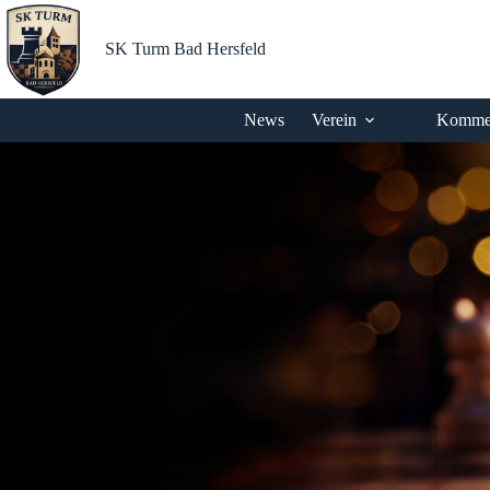
Zum
Inhalt
springen
SK Turm Bad Hersfeld
News
Verein
Kommen