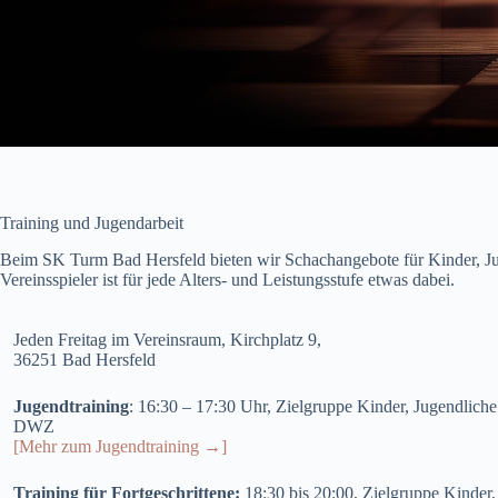
Training und Jugendarbeit
Beim SK Turm Bad Hersfeld bieten wir Schachangebote für Kinder, Ju
Vereinsspieler ist für jede Alters- und Leistungsstufe etwas dabei.
Jeden Freitag im Vereinsraum, Kirchplatz 9,
36251 Bad Hersfeld
Jugendtraining
: 16:30 – 17:30 Uhr, Zielgruppe Kinder, Jugendlich
DWZ
[Mehr zum Jugendtraining →]
Training für Fortgeschrittene:
18:30 bis 20:00, Zielgruppe Kinder