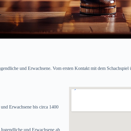
gendliche und Erwachsene. Vom ersten Kontakt mit dem Schachspiel üb
e und Erwachsene bis circa 1400
, Jugendliche und Erwachsene ab