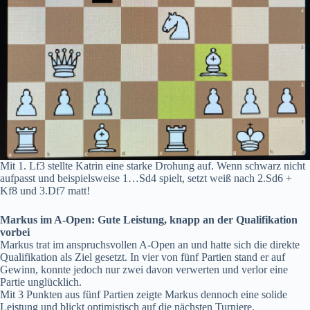
Mit 1. Lf3 stellte Katrin eine starke Drohung auf. Wenn schwarz nicht
aufpasst und beispielsweise 1…Sd4 spielt, setzt weiß nach 2.Sd6 +
Kf8 und 3.Df7 matt!
Markus im A-Open: Gute Leistung, knapp an der Qualifikation
vorbei
Markus trat im anspruchsvollen A-Open an und hatte sich die direkte
Qualifikation als Ziel gesetzt. In vier von fünf Partien stand er auf
Gewinn, konnte jedoch nur zwei davon verwerten und verlor eine
Partie unglücklich.
Mit 3 Punkten aus fünf Partien zeigte Markus dennoch eine solide
Leistung und blickt optimistisch auf die nächsten Turniere.