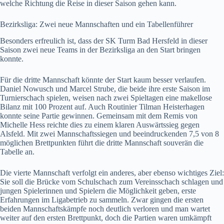
welche Richtung die Reise in dieser Saison gehen kann.
Bezirksliga: Zwei neue Mannschaften und ein Tabellenführer
Besonders erfreulich ist, dass der SK Turm Bad Hersfeld in dieser
Saison zwei neue Teams in der Bezirksliga an den Start bringen
konnte.
Für die dritte Mannschaft könnte der Start kaum besser verlaufen.
Daniel Nowusch und Marcel Strube, die beide ihre erste Saison im
Turnierschach spielen, weisen nach zwei Spieltagen eine makellose
Bilanz mit 100 Prozent auf. Auch Routinier Tilman Heisterhagen
konnte seine Partie gewinnen. Gemeinsam mit dem Remis von
Michelle Hess reichte dies zu einem klaren Auswärtssieg gegen
Alsfeld. Mit zwei Mannschaftssiegen und beeindruckenden 7,5 von 8
möglichen Brettpunkten führt die dritte Mannschaft souverän die
Tabelle an.
Die vierte Mannschaft verfolgt ein anderes, aber ebenso wichtiges Ziel:
Sie soll die Brücke vom Schulschach zum Vereinsschach schlagen und
jungen Spielerinnen und Spielern die Möglichkeit geben, erste
Erfahrungen im Ligabetrieb zu sammeln. Zwar gingen die ersten
beiden Mannschaftskämpfe noch deutlich verloren und man wartet
weiter auf den ersten Brettpunkt, doch die Partien waren umkämpft