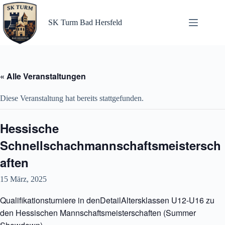
Zum
Inhalt
springen
SK Turm Bad Hersfeld
« Alle Veranstaltungen
Diese Veranstaltung hat bereits stattgefunden.
Hessische
Schnellschachmannschaftsmeistersch
aften
15 März, 2025
Qualifikationsturniere in denDetailAltersklassen U12-U16 zu
den Hessischen Mannschaftsmeisterschaften (Summer