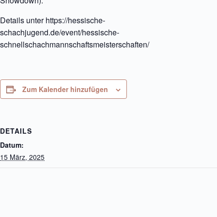
Showdown).
Details unter https://hessische-
schachjugend.de/event/hessische-
schnellschachmannschaftsmeisterschaften/
Zum Kalender hinzufügen
DETAILS
Datum:
15 März, 2025