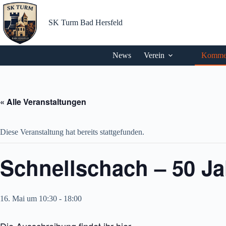
Zum
Inhalt
springen
SK Turm Bad Hersfeld
News
Verein
Kommen
« Alle Veranstaltungen
Diese Veranstaltung hat bereits stattgefunden.
Schnellschach – 50 J
16. Mai um 10:30
-
18:00