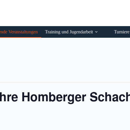
de Veranstaltungen
Training und Jugendarbeit
Turniere
ahre Homberger Schac