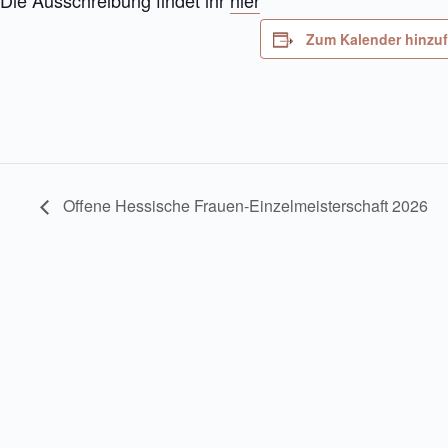
Die Ausschreibung findet ihr
hier
Zum Kalender hinzu
Offene Hessische Frauen-Einzelmeisterschaft 2026