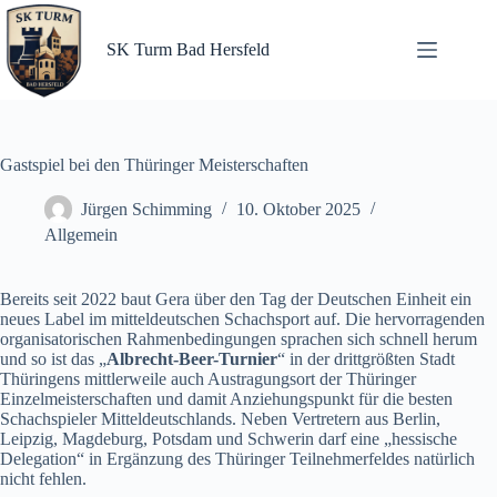
Zum
Inhalt
springen
SK Turm Bad Hersfeld
Gastspiel bei den Thüringer Meisterschaften
Jürgen Schimming
10. Oktober 2025
Allgemein
Bereits seit 2022 baut Gera über den Tag der Deutschen Einheit ein
neues Label im mitteldeutschen Schachsport auf. Die hervorragenden
organisatorischen Rahmenbedingungen sprachen sich schnell herum
und so ist das „
Albrecht-Beer-Turnier
“ in der drittgrößten Stadt
Thüringens mittlerweile auch Austragungsort der Thüringer
Einzelmeisterschaften und damit Anziehungspunkt für die besten
Schachspieler Mitteldeutschlands. Neben Vertretern aus Berlin,
Leipzig, Magdeburg, Potsdam und Schwerin darf eine „hessische
Delegation“ in Ergänzung des Thüringer Teilnehmerfeldes natürlich
nicht fehlen.