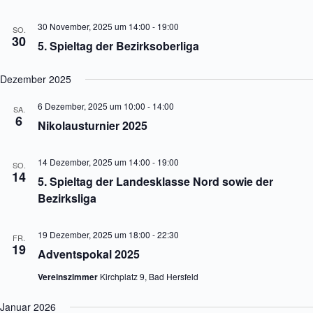
t
i
30 November, 2025 um 14:00
-
19:00
SO.
o
30
5. Spieltag der Bezirksoberliga
n
Dezember 2025
6 Dezember, 2025 um 10:00
-
14:00
SA.
6
Nikolausturnier 2025
14 Dezember, 2025 um 14:00
-
19:00
SO.
14
5. Spieltag der Landesklasse Nord sowie der
Bezirksliga
19 Dezember, 2025 um 18:00
-
22:30
FR.
19
Adventspokal 2025
Vereinszimmer
Kirchplatz 9, Bad Hersfeld
Januar 2026